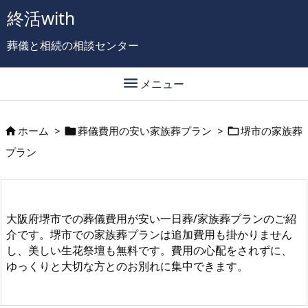
終活with
葬儀と相続の相談センター

メニュー
ホーム
>
葬儀費用の安い家族葬プラン
>
堺市の家族葬



プラン
大阪府堺市での葬儀費用が安い一日葬/家族葬プランのご紹
介です。堺市での家族葬プランは追加費用も掛かりません
し、美しい生花祭壇も無料です。費用の心配をされずに、
ゆっくりと大切な方とのお別れに集中できます。