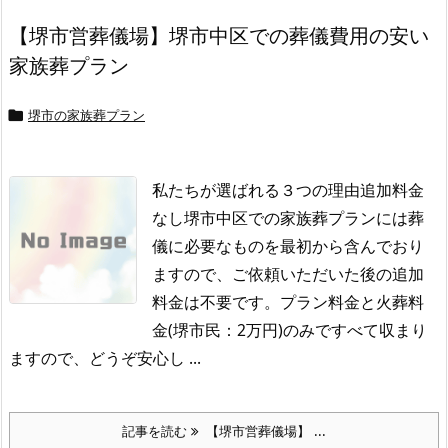
【堺市営葬儀場】堺市中区での葬儀費用の安い
家族葬プラン
堺市の家族葬プラン

私たちが選ばれる３つの理由追加料金
なし堺市中区での家族葬プランには葬
儀に必要なものを最初から含んでおり
ますので、ご依頼いただいた後の追加
料金は不要です。
プラン料金と火葬料
金(堺市民：2万円)のみですべて収まり
ますので、どうぞ安心し ...
記事を読む
【堺市営葬儀場】 ...