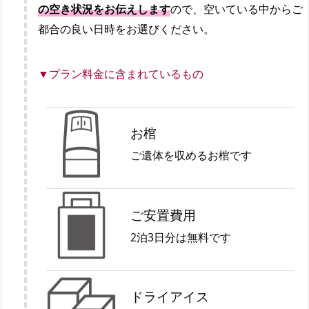
の空き状況をお伝えします
ので、空いている中からご
都合の良い日時をお選びください。
▼プラン料金に含まれているもの
お棺
ご遺体を収めるお棺です
ご安置費用
2泊3日分は無料です
ドライアイス