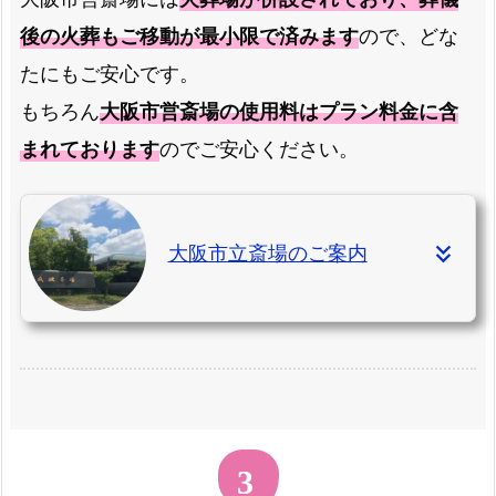
後の火葬もご移動が最小限で済みます
ので、どな
たにもご安心です。
もちろん
大阪市営斎場の使用料はプラン料金に含
まれております
のでご安心ください。
大阪市立斎場のご案内