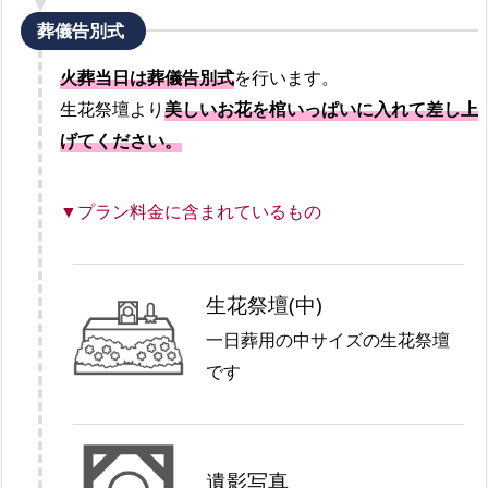
葬儀告別式
火葬当日は葬儀告別式
を行います。
生花祭壇より
美しいお花を棺いっぱいに入れて差し上
げてください。
▼プラン料金に含まれているもの
生花祭壇(中)
一日葬用の中サイズの生花祭壇
です
遺影写真