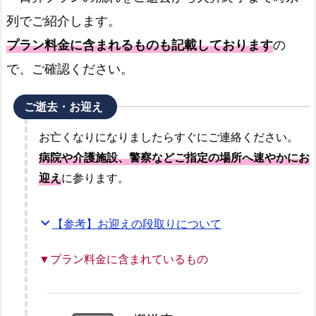
列でご紹介します。
プラン料金に含まれるものも記載しております
の
で、ご確認ください。
ご逝去・お迎え
お亡くなりになりましたらすぐにご連絡ください。
病院や介護施設、警察などご指定の場所へ速やかにお
迎え
に参ります。
expand_more
【参考】お迎えの段取りについて
▼プラン料金に含まれているもの