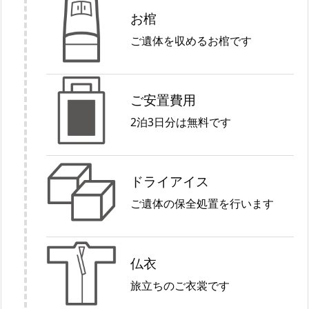
お棺
ご遺体を収めるお棺です
ご安置費用
2泊3日分は無料です
ドライアイス
ご遺体の保全処置を行います
仏衣
旅立ちのご衣裳です