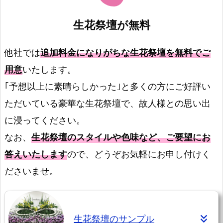
生花祭壇が無料
他社では
追加料金になりがちな生花祭壇を無料でご
用意
いたします。
｢予想以上に素晴らしかった｣と多くの方にご好評い
ただいている豪華な生花祭壇で、故人様との思い出
に浸ってください。
なお、
生花祭壇のスタイルや色味など、ご要望にお
答えいたします
ので、どうぞお気軽にお申し付けく
ださいませ。
生花祭壇のサンプル