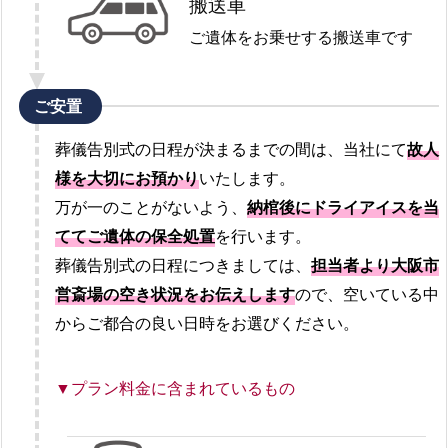
搬送車
ご遺体をお乗せする搬送車です
ご安置
葬儀告別式の日程が決まるまでの間は、当社にて
故人
様を大切にお預かり
いたします。
万が一のことがないよう、
納棺後にドライアイスを当
ててご遺体の保全処置
を行います。
葬儀告別式の日程につきましては、
担当者より大阪市
営斎場の空き状況をお伝えします
ので、空いている中
からご都合の良い日時をお選びください。
▼プラン料金に含まれているもの