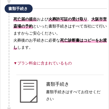
書類手続き
死亡届の提出
および
火葬許可証の受け取り
、
大阪市営
斎場の予約
といった書類手続きはすべて当社にて行い
ますからご安心ください。
火葬後のお手続きに必要な
死亡診断書はコピーをお渡
し
します。
▼プラン料金に含まれているもの
書類手続き
書類手続きはすべてお任せくだ
さい