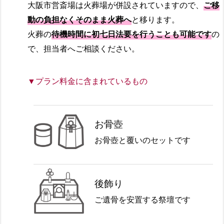
大阪市営斎場は火葬場が併設されていますので、
ご移
動の負担なくそのまま火葬へ
と移ります。
火葬の
待機時間に初七日法要を行うことも可能です
の
で、担当者へご相談ください。
▼プラン料金に含まれているもの
お骨壺
お骨壺と覆いのセットです
後飾り
ご遺骨を安置する祭壇です