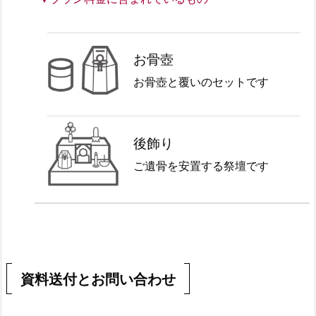
お骨壺
お骨壺と覆いのセットです
後飾り
ご遺骨を安置する祭壇です
資料送付とお問い合わせ