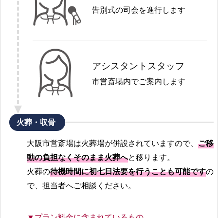
告別式の司会を進行します
アシスタントスタッフ
市営斎場内でご案内します
火葬・収骨
大阪市営斎場は火葬場が併設されていますので、
ご移
動の負担なくそのまま火葬へ
と移ります。
火葬の
待機時間に初七日法要を行うことも可能です
の
で、担当者へご相談ください。
▼プラン料金に含まれているもの