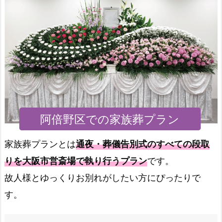
阿倍野区での家族葬プラン
家族葬プランとは
通夜・葬儀告別式のすべての段取
りを大阪市営斎場で執り行うプラン
です。
故人様とゆっくりお別れがしたい方にぴったりで
す。