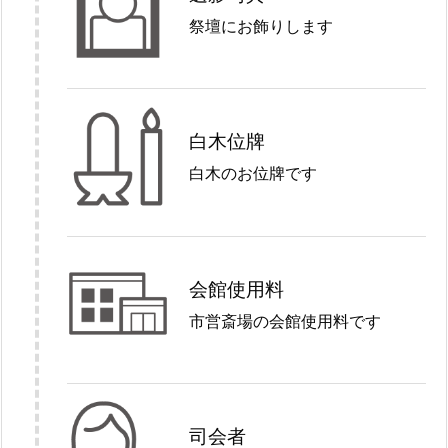
祭壇にお飾りします
白木位牌
白木のお位牌です
会館使用料
市営斎場の会館使用料です
司会者