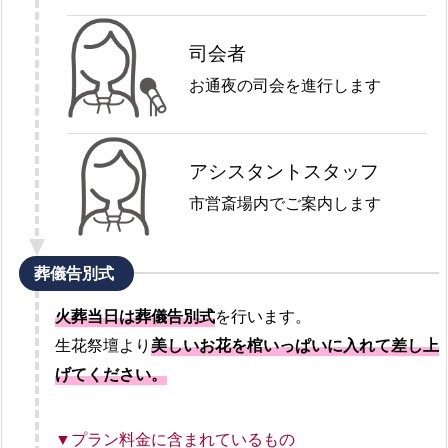
司会者
お通夜の司会を進行します
アシスタントスタッフ
市営斎場内でご案内します
葬儀告別式
火葬当日は葬儀告別式
を行います。
生花祭壇より
美しいお花を棺いっぱいに入れて差し上
げてください。
▼プラン料金に含まれているもの